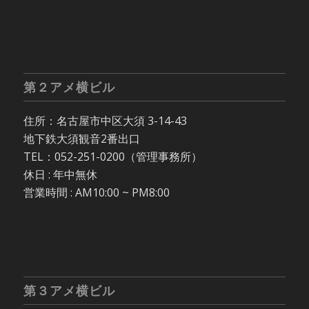
第２アメ横ビル
住所：名古屋市中区大須 3-14-43
地下鉄大須観音2番出口
TEL：052-251-0200（管理事務所）
休日 : 年中無休
営業時間 : AM10:00 ~ PM8:00
第３アメ横ビル