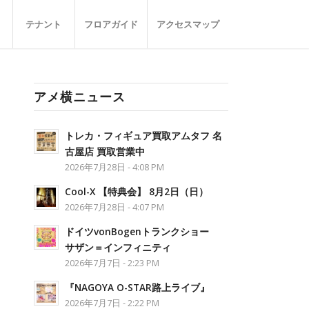
テナント
フロアガイド
アクセスマップ
アメ横ニュース
トレカ・フィギュア買取アムタフ 名
古屋店 買取営業中
2026年7月28日 - 4:08 PM
Cool-X 【特典会】 8月2日（日）
2026年7月28日 - 4:07 PM
ドイツvonBogenトランクショー
サザン＝インフィニティ
2026年7月7日 - 2:23 PM
『NAGOYA O-STAR路上ライブ』
2026年7月7日 - 2:22 PM