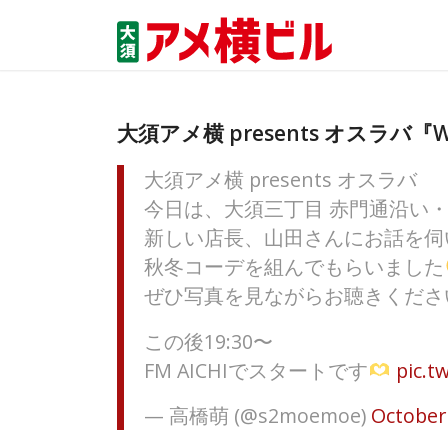
大須アメ横 presents オスラ
大須アメ横 presents オスラバ
今日は、大須三丁目 赤門通沿い・
新しい店長、山田さんにお話を伺
秋冬コーデを組んでもらいました
ぜひ写真を見ながらお聴きくださ
この後19:30〜
FM AICHIでスタートです
pic.t
— 高橋萌 (@s2moemoe)
October