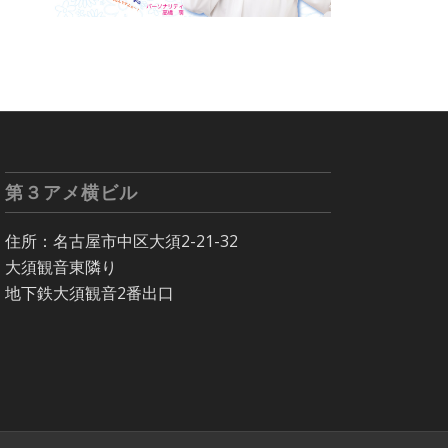
第３アメ横ビル
住所：名古屋市中区大須2-21-32
大須観音東隣り
地下鉄大須観音2番出口