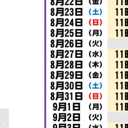
ノムラ無線 Vienna
Acoustics フェア