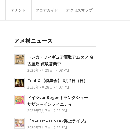
テナント
フロアガイド
アクセスマップ
アメ横ニュース
トレカ・フィギュア買取アムタフ 名
古屋店 買取営業中
2026年7月28日 - 4:08 PM
Cool-X 【特典会】 8月2日（日）
2026年7月28日 - 4:07 PM
ドイツvonBogenトランクショー
サザン＝インフィニティ
2026年7月7日 - 2:23 PM
『NAGOYA O-STAR路上ライブ』
2026年7月7日 - 2:22 PM