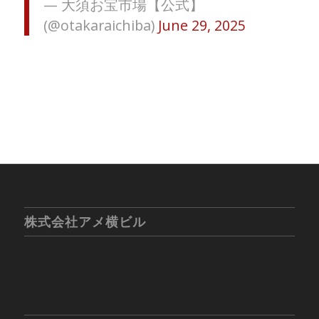
— 大須お宝市場【公式】
(@otakaraichiba)
June 29, 2025
株式会社アメ横ビル