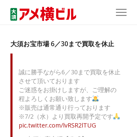
大須お宝市場 6／30まで買取を休止
誠に勝手ながら6／30まで買取を休止
させて頂いております
ご迷惑をお掛けしますが、ご理解の
程よろしくお願い致します
※販売は通常通り行っております
※7/2（水）より買取再開予定です
pic.twitter.com/lvRSR2lTUG