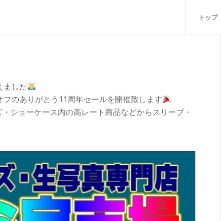
トップ
えました
オフのありがとう11周年セールを開催致します
ズ・ショーケース内の高レート商品などからスリーブ・