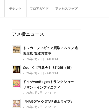
テナント
フロアガイド
アクセスマップ
アメ横ニュース
トレカ・フィギュア買取アムタフ 名
古屋店 買取営業中
2026年7月28日 - 4:08 PM
Cool-X 【特典会】 8月2日（日）
2026年7月28日 - 4:07 PM
ドイツvonBogenトランクショー
サザン＝インフィニティ
2026年7月7日 - 2:23 PM
『NAGOYA O-STAR路上ライブ』
2026年7月7日 - 2:22 PM