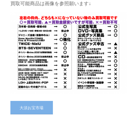
買取可能商品は画像を参照願います↓
大須お宝市場