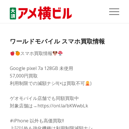
ワールドモバイル スマホ買取情報
スマホ買取情報
Google pixel 7a 128GB 未使用
57,000円買取
利用制限での減額ナシ‼(×は買取不可
)
ゲオモバイル店舗でも同額買取中
対象店舗は→https://onl.la/bKWwbLk
#iPhone 以外も高価買取‼
上記以外も強化機種は利用制限減額ナシ