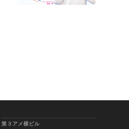
第３アメ横ビル