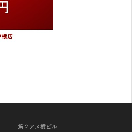
第２アメ横ビル