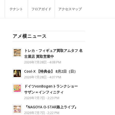
テナント
フロアガイド
アクセスマップ
アメ横ニュース
トレカ・フィギュア買取アムタフ 名
古屋店 買取営業中
2026年7月28日 - 4:08 PM
Cool-X 【特典会】 8月2日（日）
2026年7月28日 - 4:07 PM
ドイツvonBogenトランクショー
サザン＝インフィニティ
2026年7月7日 - 2:23 PM
『NAGOYA O-STAR路上ライブ』
2026年7月7日 - 2:22 PM