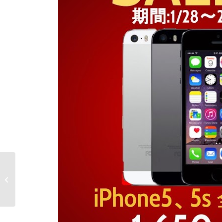
大須パソコンショッ
プ パウ ↓2月の予定