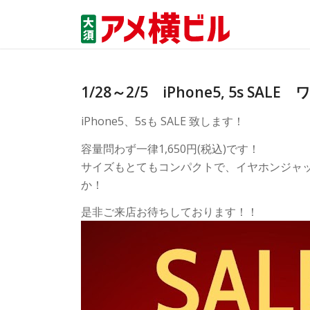
1/28～2/5 iPhone5, 5s SA
iPhone5、5sも SALE 致します！
容量問わず一律1,650円(税込)です！
サイズもとてもコンパクトで、イヤホンジャ
か！
是非ご来店お待ちしております！！