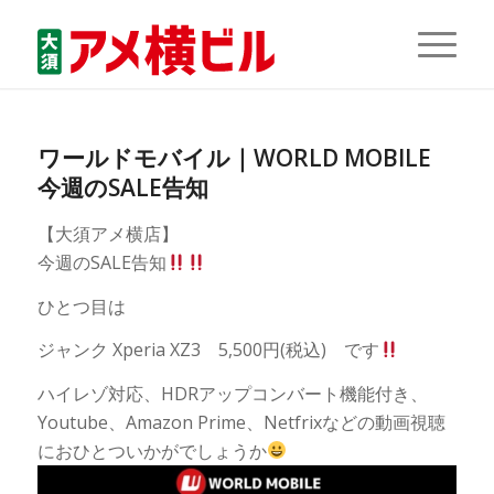
ワールドモバイル｜WORLD MOBILE
今週のSALE告知
【大須アメ横店】
今週のSALE告知
ひとつ目は
ジャンク Xperia XZ3 5,500円(税込) です
ハイレゾ対応、HDRアップコンバート機能付き、
Youtube、Amazon Prime、Netfrixなどの動画視聴
におひとついかがでしょうか