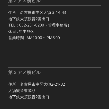
第２アメ横ビル
住所：名古屋市中区大須 3-14-43
地下鉄大須観音2番出口
TEL：052-251-0200（管理事務所）
休日 : 年中無休
営業時間 : AM10:00 ~ PM8:00
第３アメ横ビル
住所：名古屋市中区大須2-21-32
大須観音東隣り
地下鉄大須観音2番出口