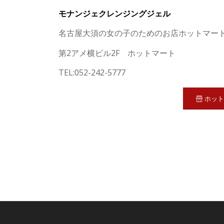
モナンジェクレンジングジェル
名古屋大須の女の子のためのお店ホットマー
第2アメ横ビル2F ホットマート
TEL:052-242-5777
ホッ