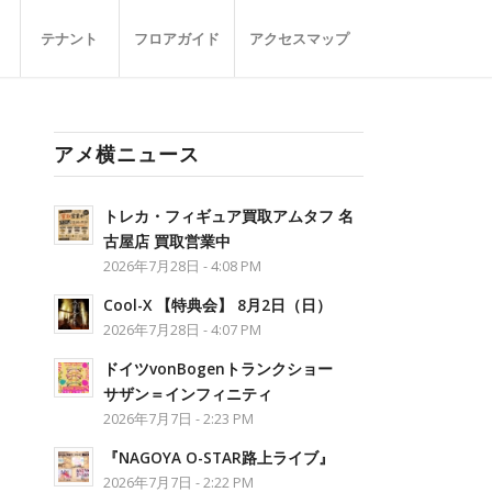
テナント
フロアガイド
アクセスマップ
アメ横ニュース
トレカ・フィギュア買取アムタフ 名
古屋店 買取営業中
2026年7月28日 - 4:08 PM
Cool-X 【特典会】 8月2日（日）
2026年7月28日 - 4:07 PM
ドイツvonBogenトランクショー
サザン＝インフィニティ
2026年7月7日 - 2:23 PM
『NAGOYA O-STAR路上ライブ』
2026年7月7日 - 2:22 PM