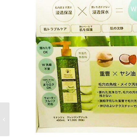
ハンドメイドスクエア
in大須 vol.31 第2ア
メ横ビル1階