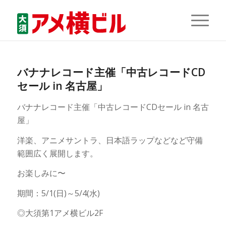
バナナレコード主催「中古レコードCD
セール in 名古屋」
バナナレコード主催「中古レコードCDセール in 名古
屋」
洋楽、アニメサントラ、日本語ラップなどなど守備
範囲広く展開します。
お楽しみに〜
期間：5/1(日)～5/4(水)
◎大須第1アメ横ビル2F