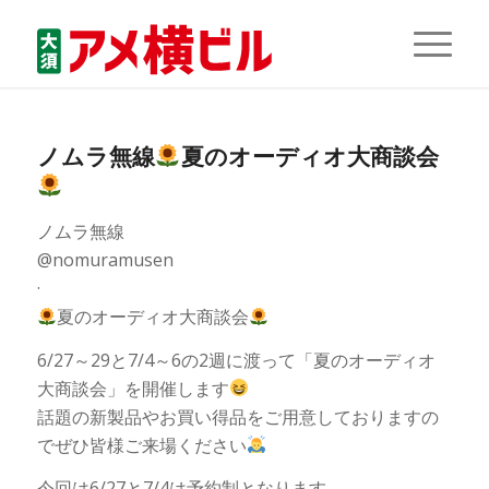
ノムラ無線
夏のオーディオ大商談会
ノムラ無線
@nomuramusen
·
夏のオーディオ大商談会
6/27～29と7/4～6の2週に渡って「夏のオーディオ
大商談会」を開催します
話題の新製品やお買い得品をご用意しておりますの
でぜひ皆様ご来場ください
今回は6/27と7/4は予約制となります