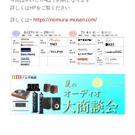
詳しくはHPをご覧ください
詳しくは⇨
https://nomura-musen.com/