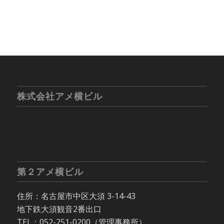
株式会社アメ横ビル
第２アメ横ビル
住所：名古屋市中区大須 3-14-43
地下鉄大須観音2番出口
TEL：052-251-0200（管理事務所）