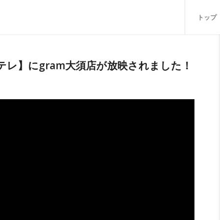
トップ
～テレ】にgram大須店が放映されました！