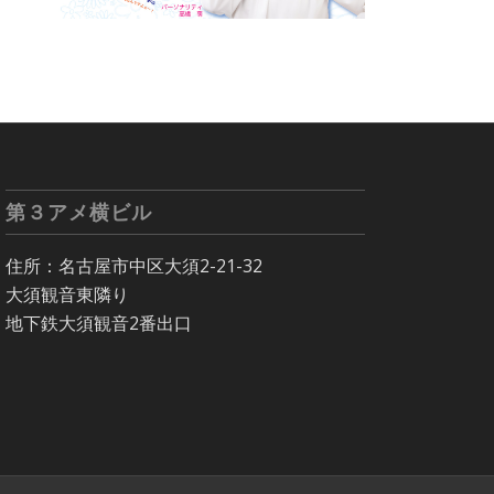
第３アメ横ビル
住所：名古屋市中区大須2-21-32
大須観音東隣り
地下鉄大須観音2番出口