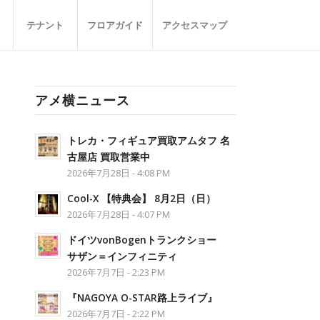
テナント
フロアガイド
アクセスマップ
アメ横ニュース
トレカ・フィギュア買取アムタフ 名
古屋店 買取営業中
2026年7月28日 - 4:08 PM
Cool-X 【特典会】 8月2日（日）
2026年7月28日 - 4:07 PM
ドイツvonBogenトランクショー
サザン＝インフィニティ
2026年7月7日 - 2:23 PM
『NAGOYA O-STAR路上ライブ』
2026年7月7日 - 2:22 PM