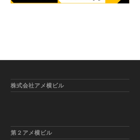
株式会社アメ横ビル
第２アメ横ビル