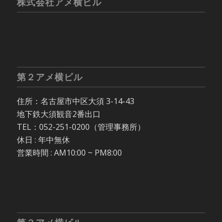
株式会社アメ横ビル
第２アメ横ビル
住所：名古屋市中区大須 3-14-43
地下鉄大須観音2番出口
TEL：052-251-0200（管理事務所）
休日 : 年中無休
営業時間 : AM10:00 ~ PM8:00