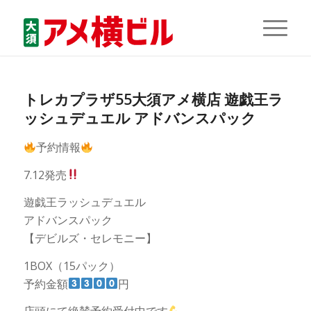
トレカプラザ55大須アメ横店 遊戯王ラ
ッシュデュエル アドバンスパック
予約情報
7.12発売
遊戯王ラッシュデュエル
アドバンスパック
【デビルズ・セレモニー】
1BOX（15パック）
予約金額
円