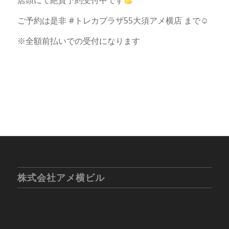
店頭にて絶賛予約受付中です
ご予約は是非 #トレカプラザ55大須アメ横店 まで☺
※全額前払いでの受付になります
株式会社アメ横ビル