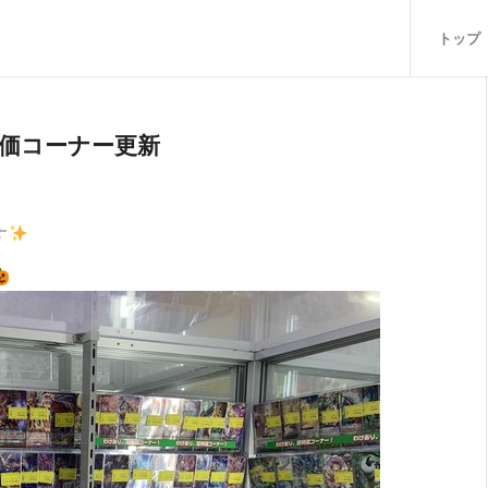
トップ
価コーナー更新
す