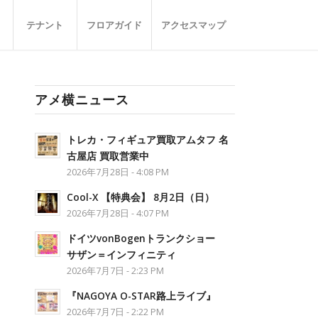
テナント
フロアガイド
アクセスマップ
アメ横ニュース
トレカ・フィギュア買取アムタフ 名
古屋店 買取営業中
2026年7月28日 - 4:08 PM
Cool-X 【特典会】 8月2日（日）
2026年7月28日 - 4:07 PM
ドイツvonBogenトランクショー
サザン＝インフィニティ
2026年7月7日 - 2:23 PM
『NAGOYA O-STAR路上ライブ』
2026年7月7日 - 2:22 PM