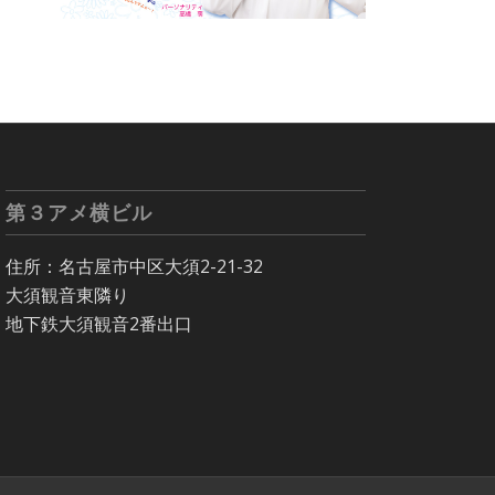
第３アメ横ビル
住所：名古屋市中区大須2-21-32
大須観音東隣り
地下鉄大須観音2番出口