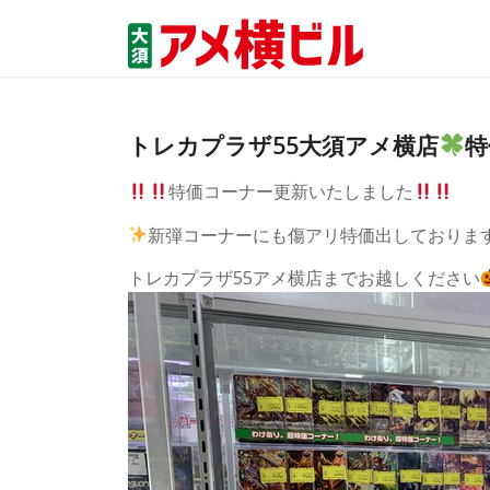
トレカプラザ55大須アメ横店
特
特価コーナー更新いたしました
新弾コーナーにも傷アリ特価出しておりま
トレカプラザ55アメ横店までお越しください