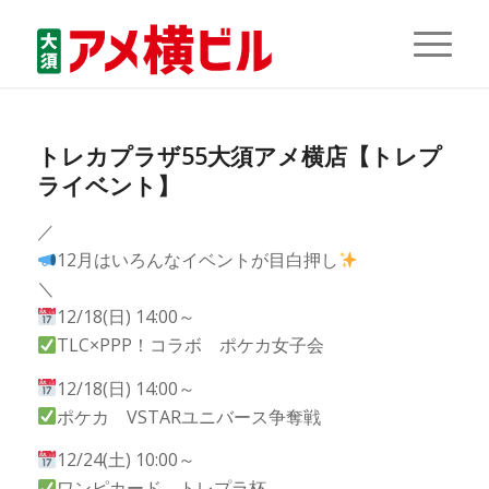
トレカプラザ55大須アメ横店【トレプ
ライベント】
／
12月はいろんなイベントが目白押し
＼
12/18(日) 14:00～
TLC×PPP！コラボ ポケカ女子会
12/18(日) 14:00～
ポケカ VSTARユニバース争奪戦
12/24(土) 10:00～
ワンピカード トレプラ杯