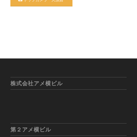
株式会社アメ横ビル
第２アメ横ビル