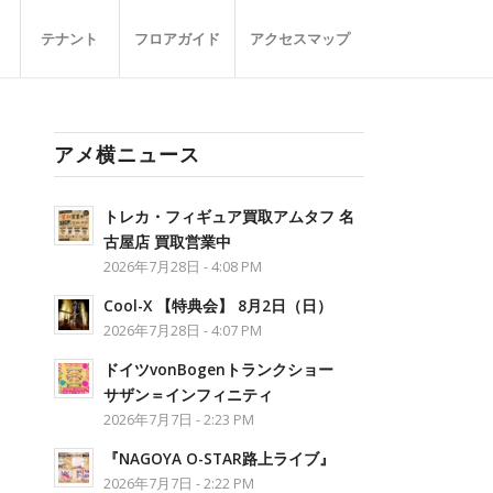
テナント
フロアガイド
アクセスマップ
アメ横ニュース
トレカ・フィギュア買取アムタフ 名
古屋店 買取営業中
2026年7月28日 - 4:08 PM
Cool-X 【特典会】 8月2日（日）
2026年7月28日 - 4:07 PM
ドイツvonBogenトランクショー
サザン＝インフィニティ
2026年7月7日 - 2:23 PM
『NAGOYA O-STAR路上ライブ』
2026年7月7日 - 2:22 PM