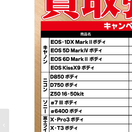
トップカメラ大須店
交換レンズ買取強化キ
ャンペーン