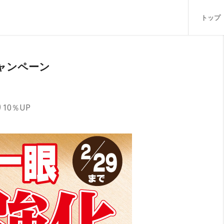
トップ
ャンペーン
10％UP