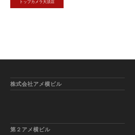
トップカメラ大須店
株式会社アメ横ビル
第２アメ横ビル