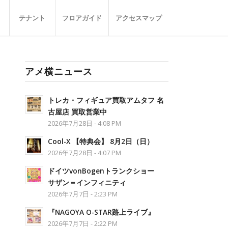
テナント
フロアガイド
アクセスマップ
アメ横ニュース
トレカ・フィギュア買取アムタフ 名
古屋店 買取営業中
2026年7月28日 - 4:08 PM
Cool-X 【特典会】 8月2日（日）
2026年7月28日 - 4:07 PM
ドイツvonBogenトランクショー
サザン＝インフィニティ
2026年7月7日 - 2:23 PM
『NAGOYA O-STAR路上ライブ』
2026年7月7日 - 2:22 PM