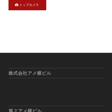
トップカメラ
株式会社アメ横ビル
第２アメ横ビル