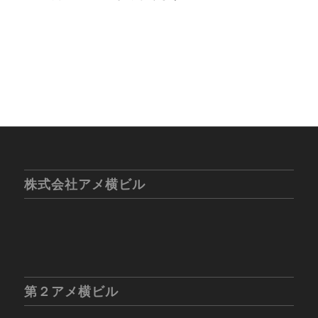
株式会社アメ横ビル
第２アメ横ビル