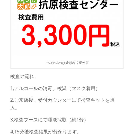
コロナみつけ太郎名古屋大須
検査の流れ
1,アルコールの消毒、検温（マスク着用）
2,ご来店後、受付カウンターにて検査キットを購
入。
3,検査ブースにて唾液採取（約1分）
4,15分後検査結果が分かります。