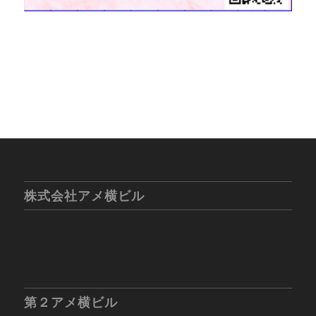
株式会社アメ横ビル
第２アメ横ビル