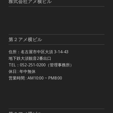
株式会社アメ横ビル
第２アメ横ビル
住所：名古屋市中区大須 3-14-43
地下鉄大須観音2番出口
TEL：052-251-0200（管理事務所）
休日 : 年中無休
営業時間 : AM10:00 ~ PM8:00