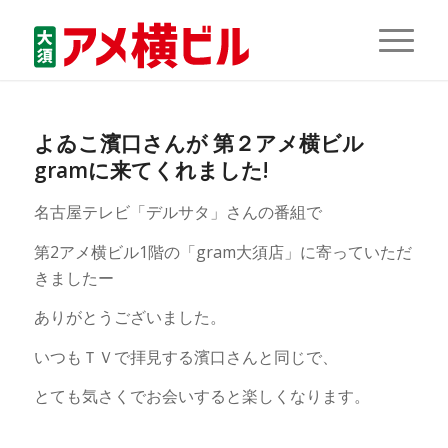
よゐこ濱口さんが 第２アメ横ビル
gramに来てくれました!
名古屋テレビ「デルサタ」さんの番組で
第2アメ横ビル1階の「gram大須店」に寄っていただ
きましたー
ありがとうございました。
いつもＴＶで拝見する濱口さんと同じで、
とても気さくでお会いすると楽しくなります。