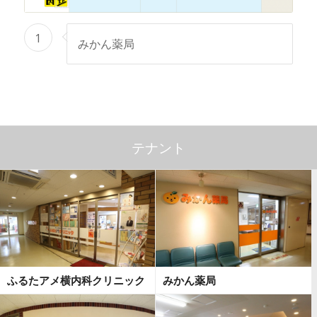
1
みかん薬局
テナント
ふるたアメ横内科クリニック
みかん薬局