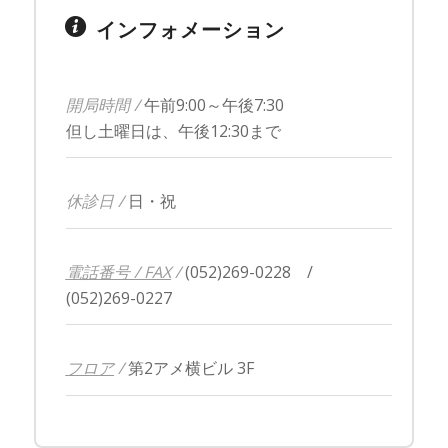
インフォメーション
開局時間 /
午前9:00～午後7:30
但し土曜日は、午後12:30まで
休診日 /
日・祝
電話番号 / FAX
/
(052)269-0228 /
(052)269-0227
フロア
/
第2アメ横ビル 3F