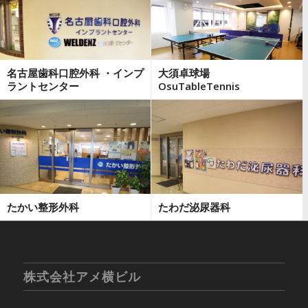
名古屋歯科口腔外科 ・インプ
大須卓球場
ラントセンター
OsuTableTennis
たかい整形外科
たわだ泌尿器科
株式会社アメ横ビル