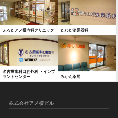
ふるたアメ横内科クリニック
たわだ泌尿器科
名古屋歯科口腔外科 ・インプ
ラントセンター
みかん薬局
株式会社アメ横ビル