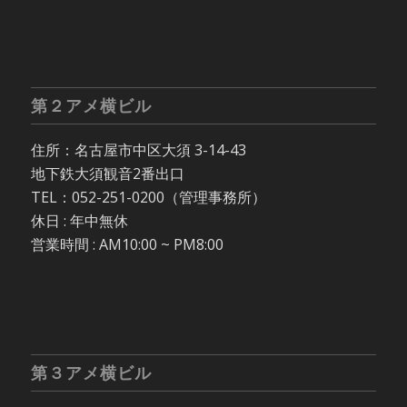
第２アメ横ビル
住所：名古屋市中区大須 3-14-43
地下鉄大須観音2番出口
TEL：052-251-0200（管理事務所）
休日 : 年中無休
営業時間 : AM10:00 ~ PM8:00
第３アメ横ビル