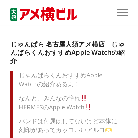
じゃんぱら 名古屋大須アメ横店 じゃ
んぱらくんおすすめApple Watchの紹
介
じゃんぱらくんおすすめApple
Watchの紹介あるよ！！
なんと、みんなの憧れ
HERMESのApple Watch
バンドは付属はしてないけど本体に
刻印があってカッコいいアルヨ