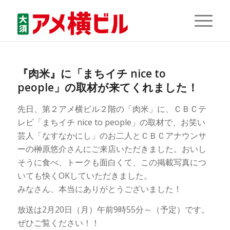
『肉米』に「まちイチ nice to
people」の取材が来てくれました！
先日、第２アメ横ビル２階の「肉米」に、ＣＢＣテ
レビ「まちイチ nice to people」の取材で、お笑い
芸人「なすなかにし」のお二人とＣＢＣアナウンサ
ーの榊原悠介さんにご来店いただきました。おいし
そうに食べ、トークも面白くて、この掲載写真につ
いても快くOKしていただきました。
みなさん、本当にありがとうございました！
放送は2月20日（月）午前9時55分～（予定）です。
ぜひご覧ください！！