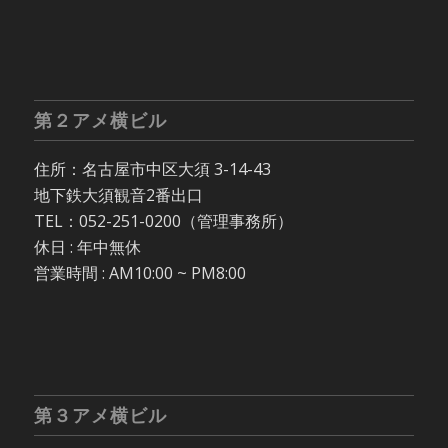
第２アメ横ビル
住所：名古屋市中区大須 3-14-43
地下鉄大須観音2番出口
TEL：052-251-0200（管理事務所）
休日 : 年中無休
営業時間 : AM10:00 ~ PM8:00
第３アメ横ビル