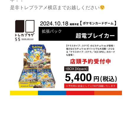
是非トレプラアメ横店までお越しください