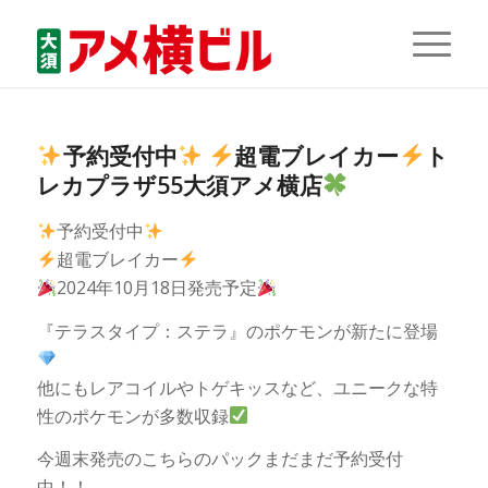
予約受付中
超電ブレイカー
ト
レカプラザ55大須アメ横店
予約受付中
超電ブレイカー
2024年10月18日発売予定
『テラスタイプ：ステラ』のポケモンが新たに登場
他にもレアコイルやトゲキッスなど、ユニークな特
性のポケモンが多数収録
今週末発売のこちらのパックまだまだ予約受付
中！！